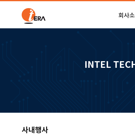
회사소
회사소개
연혁
공식인증
INTEL TEC
사내행사
오시는길
사내행사