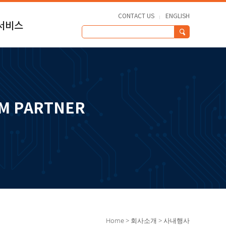
CONTACT US
ENGLISH
서비스
수
원
UM PARTNER
NTER
료
Home > 회사소개 > 사내행사