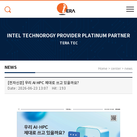
INTEL TECHNOROGY PROVIDER PLATINUM PARTNER
TERA TEC
NEWS
Home > center > news
[전자신문] 우리 AI·HPC 제대로 쓰고 있을까요?
Date : 2026-06-23 13:07
Hit : 193