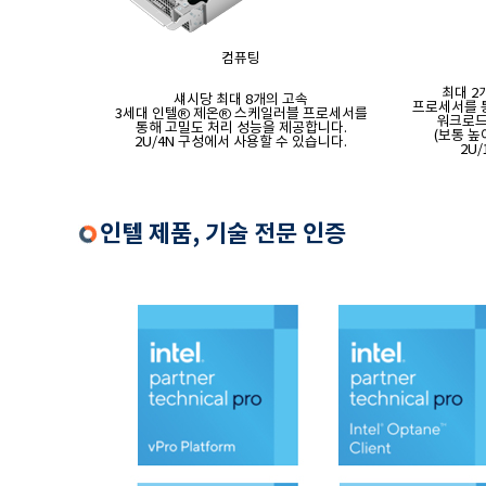
컴퓨팅
최대 2
섀시당 최대 8개의 고속
프로세서를 통
3세대 인텔® 제온® 스케일러블 프로세서를
워크로드를
통해 고밀도 처리 성능을 제공합니다.
(보통 높
2U/4N 구성에서 사용할 수 있습니다.
2U
인텔 제품, 기술 전문 인증