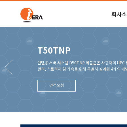
회사소
회사소개
연혁
T50TNP
공식인증
인텔® 서버 시스템 D50TNP 제품군은 사용자의 HPC 
사내행사
관리, 스토리지 및 가속을 위해 특별히 설계된 4개의 
오시는길
견적요청