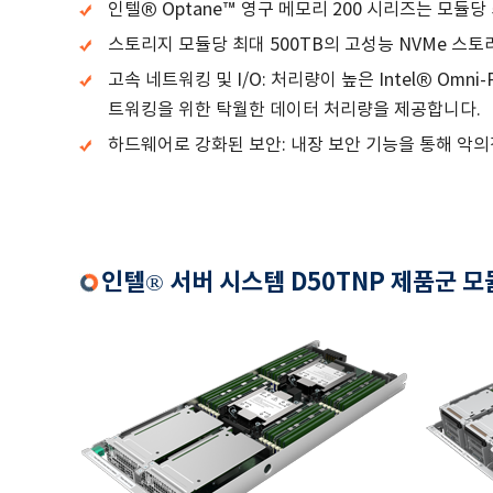
인텔® Optane™ 영구 메모리 200 시리즈는 모듈
스토리지 모듈당 최대 500TB의 고성능 NVMe 스
고속 네트워킹 및 I/O: 처리량이 높은 Intel® Omn
트워킹을 위한 탁월한 데이터 처리량을 제공합니다.
하드웨어로 강화된 보안: 내장 보안 기능을 통해 악
인텔® 서버 시스템 D50TNP 제품군 모