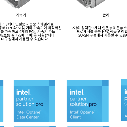
가속기
관리
개의 3세대 인텔® 제온® 스케일러블
해 HPC와 AI 및 기타 가속기에 최적화된
2개의 강력한 3세대 인텔® 제온® 
 가속하고 4개의 PCIe 가속기 카드
프로세서를 통해 HPC 랙을 관리
이/보통 길이/2배 너비)를 지원합니다.
2U/2N 구성에서 사용할 수 있습
/1N 구성에서 사용할 수 있습니다.