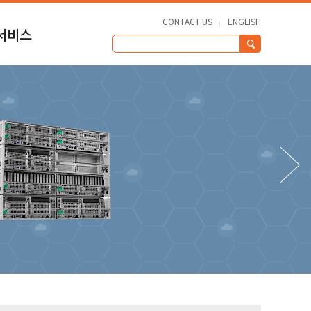
CONTACT US
ENGLISH
서비스
수
원
NTER
료