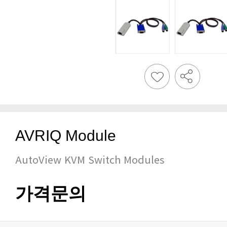
AVRIQ Module
AutoView KVM Switch Modules
가격문의