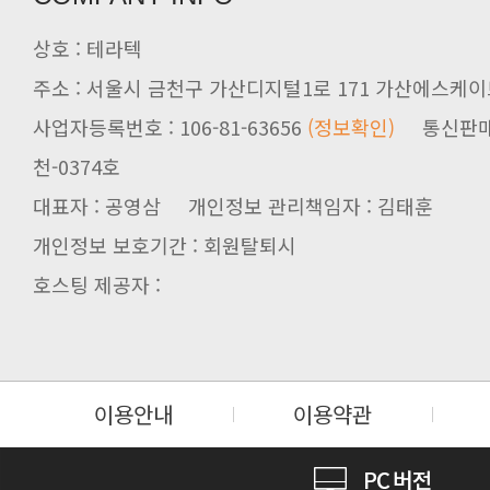
상호 : 테라텍
주소 : 서울시 금천구 가산디지털1로 171 가산에스케이브
사업자등록번호 : 106-81-63656
(정보확인)
천-0374호
대표자 : 공영삼 개인정보 관리책임자 : 김태훈
개인정보 보호기간 : 회원탈퇴시
호스팅 제공자 :
이용안내
이용약관