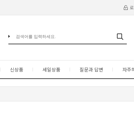
로
신상품
세일상품
질문과 답변
자주