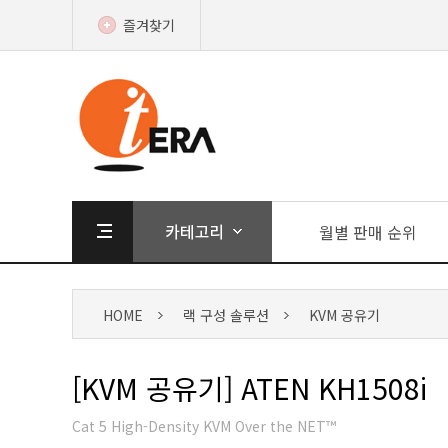
즐겨찾기
월별 판매 순위
HOME
랙 구성 솔루션
KVM 공유기
[KVM 공유기] ATEN KH1508i
Cat 5 High-Density KVM Over the NET™