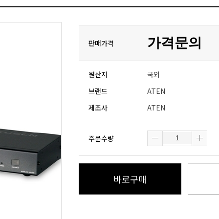
가격문의
판매가격
원산지
국외
브랜드
ATEN
제조사
ATEN
주문수량
바로구매