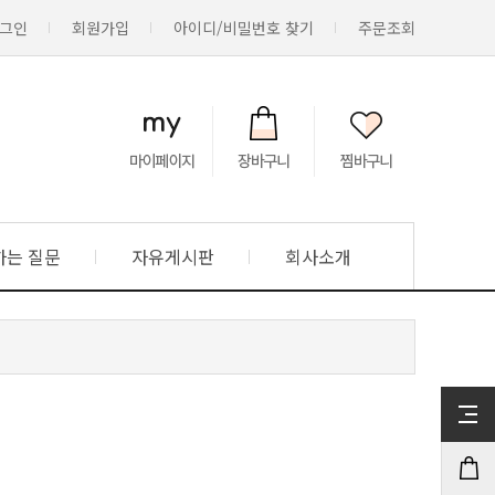
그인
회원가입
아이디/비밀번호 찾기
주문조회
하는 질문
자유게시판
회사소개