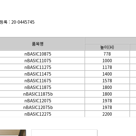
록 : 20-0445745
품목명
높이(H)
nBASIC10875
778
nBASIC11075
1000
nBASIC11275
1178
nBASIC11475
1400
nBASIC11675
1578
nBASIC11875
1800
nBASIC11875b
1800
nBASIC12075
1978
nBASIC12075b
1978
nBASIC12275
2200