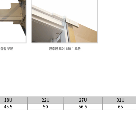
18U
22U
27U
31U
45.5
50
56.5
65