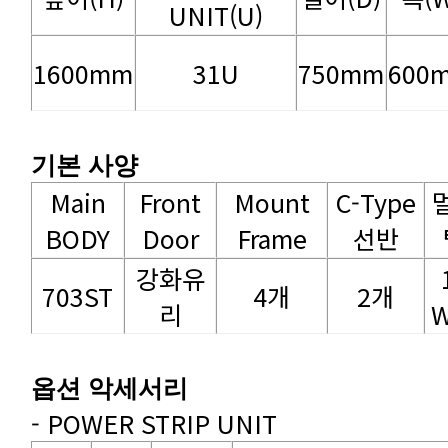
UNIT(U)
1600mm
31U
750mm
600
기본 사양
BODY
Door
Frame
선반
703ST
4개
2개
리
W
옵션 악세서리
- POWER STRIP UNIT