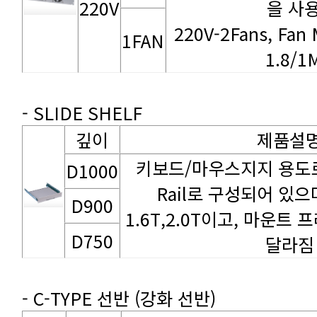
220V
을 사
1FAN
1.8/
- SLIDE SHELF
깊이
제품설
D1000
D900
D750
달라짐
- C-TYPE 선반 (강화 선반)