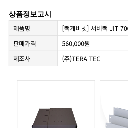
상품정보고시
제품명
[랙케비넷] 서버랙 JIT 700-
판매가격
560,000원
제조사
(주)TERA TEC