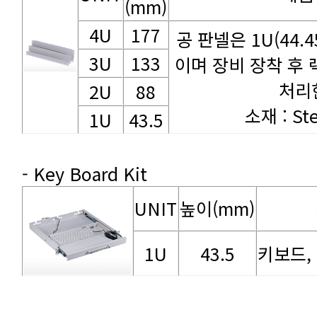
(mm)
4U
177
3U
133
처리
2U
88
소재 : Ste
1U
43.5
- Key Board Kit
UNIT
높이(mm)
1U
43.5
키보드,