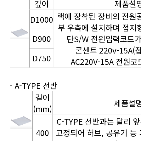
깊이
제품설
D1000
D900
단S/W 전원입력코드가
콘센트 220v-15A
D750
AC220V-15A 전원코드
- A-TYPE 선반
제품설
(mm)
400