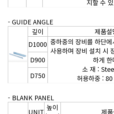
지할 수 있
- GUIDE ANGLE
깊이
제품설
D1000
D900
하게 한
소 재 : Stee
D750
허용하중 : 80
- BLANK PANEL
UNIT
제품