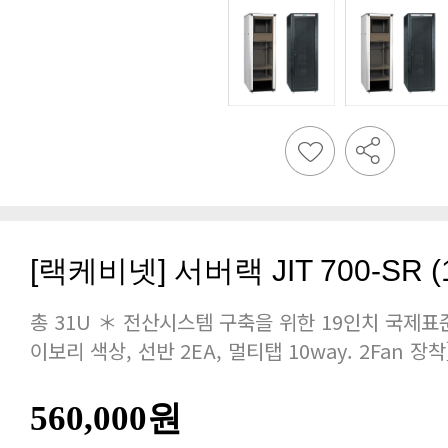
[랙케비넷] 서버랙 JIT 700-SR (16
이보리 색상, 선반 2EA, 멀티탭 10way. 2Fan 장착
560,000원