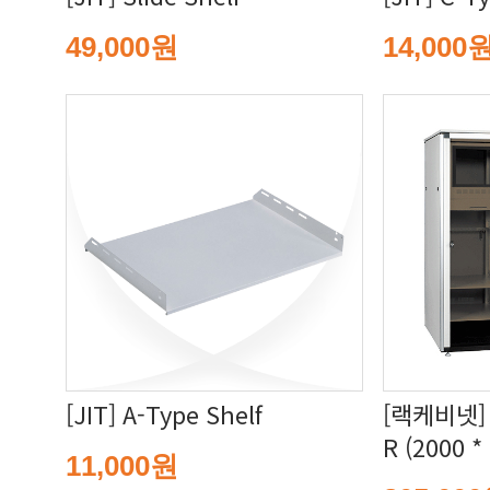
49,000원
14,000
[JIT] A-Type Shelf
R (2000 *
11,000원