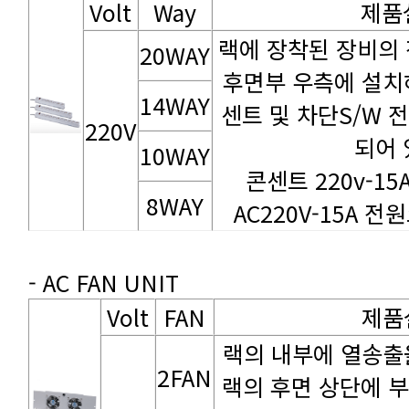
Volt
Way
제품
20WAY
14WAY
220V
되어 
10WAY
콘센트 220v-1
8WAY
AC220V-15A 전원
- AC FAN UNIT
Volt
FAN
제품
2FAN