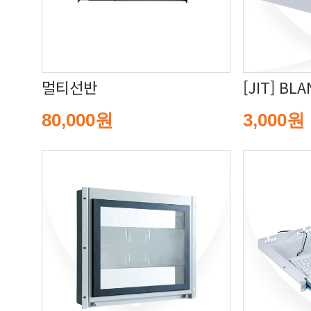
멀티선반
[JIT] BL
80,000원
3,000원