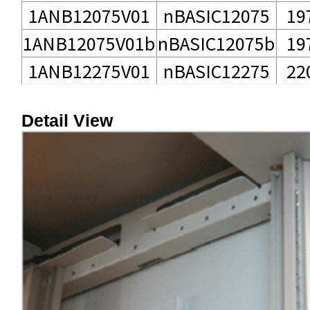
1ANB12075V01
nBASIC12075
19
1ANB12075V01b
nBASIC12075b
19
1ANB12275V01
nBASIC12275
22
Detail View