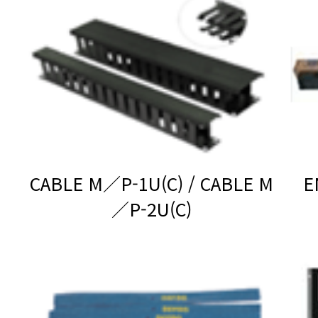
／P-2U(C)