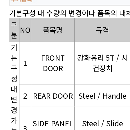
기본구성 내 수량의 변경이나 품목의 대체
NO
품목명
규격
분
1
DOOR
건장치
2
REAR DOOR
Steel / Handle
3