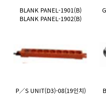
BLANK PANEL-1901(B)
BLANK PANEL-1902(B)
P／S UNIT(D3)-08(19인치)
B