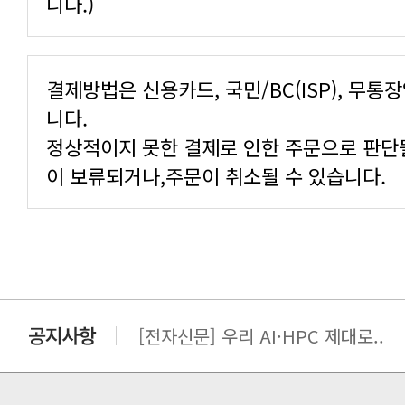
니다.)
니다.
이 보류되거나,주문이 취소될 수 있습니다.
[전자신문] AI·HPC의 시야가 넓..
[전자신문] 우리 AI·HPC 제대로..
[전자신문] All In One AI..
[세미나] TAE SUNG S&E T..