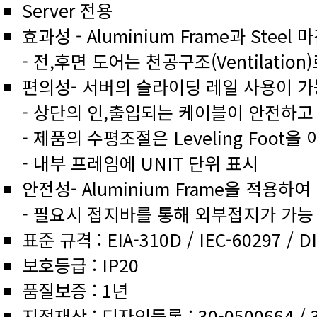
Server 전용
효과성 - Aluminium Frame과 Ste
- 전,후면 도어는 천공구조(Ventilati
편의성- 서버의 슬라이딩 레일 사용이 가
- 상단의 인,출입되는 케이블이 안전하
- 제품의 수평조절은 Leveling Foot
- 내부 프레임에 UNIT 단위 표시
안전성- Aluminium Frame을 적용하
- 필요시 접지바를 통해 외부접지가 가능
표준 규격 : EIA-310D / IEC-60297 / D
보호등급 : IP20
품질보증 : 1년
지적재산 : 디자인등록 : 30-0500664 / 3