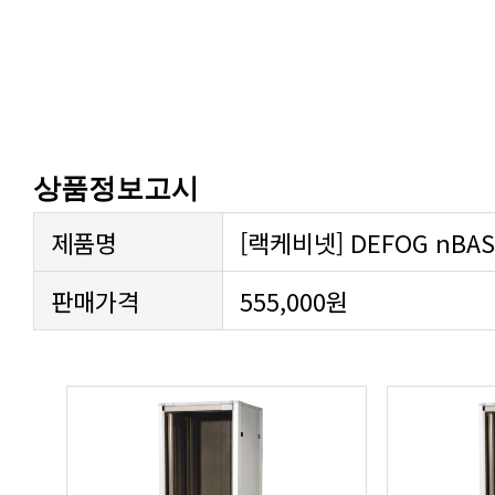
상품정보고시
제품명
[랙케비넷] DEFOG nBASI
판매가격
555,000원