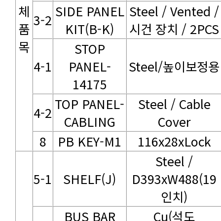
3-2
KIT(B-K)
시건 장치 / 2PCS
목
4-1
Steel/높이보정용
14175
4-2
CABLING
Cover
8
PB KEY-M1
116x28xLock
5-1
SHELF(J)
인치)