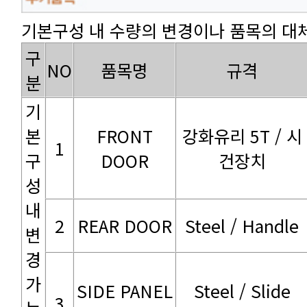
기본구성 내 수량의 변경이나 품목의 대체
NO
품목명
규격
분
1
DOOR
건장치
2
REAR DOOR
Steel / Handle
3