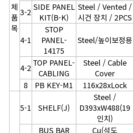
3-2
KIT(B-K)
시건 장치 / 2PCS
목
4-1
Steel/높이보정용
14175
4-2
CABLING
Cover
8
PB KEY-M1
116x28xLock
5-1
SHELF(J)
인치)