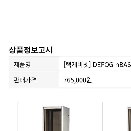
상품정보고시
제품명
[랙케비넷] DEFOG nBASI
판매가격
765,000원