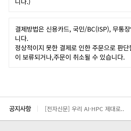
니다.)
니다.
이 보류되거나,주문이 취소될 수 있습니다.
[전자신문] AI·HPC의 시야가 넓..
[전자신문] 우리 AI·HPC 제대로..
[전자신문] All In One AI..
[세미나] TAE SUNG S&E T..