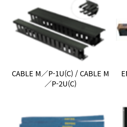
／P-2U(C)