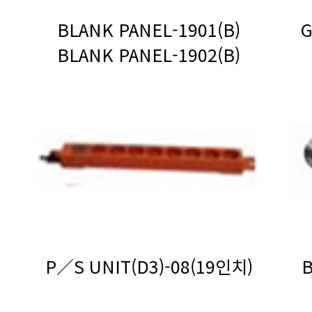
BLANK PANEL-1901(B)
BLANK PANEL-1902(B)
P／S UNIT(D3)-08(19인치)
B