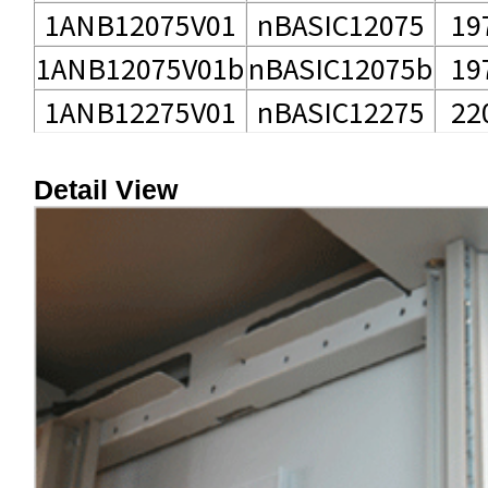
1ANB12075V01
nBASIC12075
19
1ANB12075V01b
nBASIC12075b
19
1ANB12275V01
nBASIC12275
22
Detail View