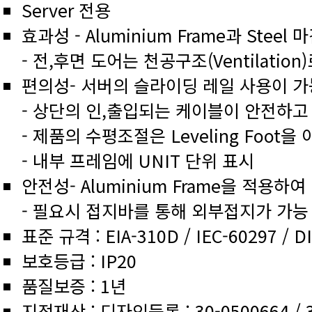
Server 전용
효과성 - Aluminium Frame과 Ste
- 전,후면 도어는 천공구조(Ventilati
편의성- 서버의 슬라이딩 레일 사용이 가
- 상단의 인,출입되는 케이블이 안전하
- 제품의 수평조절은 Leveling Foot
- 내부 프레임에 UNIT 단위 표시
안전성- Aluminium Frame을 적용하
- 필요시 접지바를 통해 외부접지가 가능
표준 규격 : EIA-310D / IEC-60297 / D
보호등급 : IP20
품질보증 : 1년
지적재산 : 디자인등록 : 30-0500664 / 3