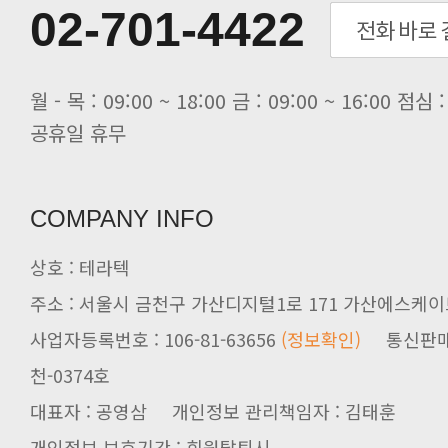
[전자신문] 테라텍과 함께 최적의 H.
02-701-4422
[전자신문] AI 인프라 써보고 결정..
[전자신문] 공영삼 테라텍 대표 “단..
[전자신문] 당신의 AI GPU, 지..
공휴일 휴무
COMPANY INFO
상호 : 테라텍
주소 : 서울시 금천구 가산디지털1로 171 가산에스케이브
사업자등록번호 : 106-81-63656
(정보확인)
천-0374호
대표자 : 공영삼 개인정보 관리책임자 : 김태훈
개인정보 보호기간 : 회원탈퇴시