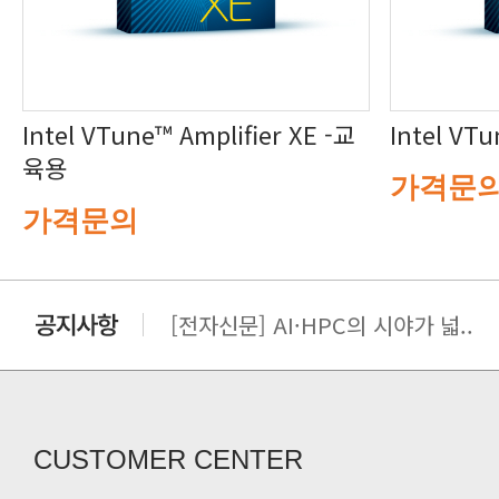
Intel VTu
육용
가격문
가격문의
[전자신문] AI·HPC의 시야가 넓..
[전자신문] 우리 AI·HPC 제대로..
[전자신문] All In One AI..
[세미나] TAE SUNG S&E T..
[전자신문] “민감 데이터도 안심하고.
CUSTOMER CENTER
[전자신문] 테라텍-엣지에이아이, 국.