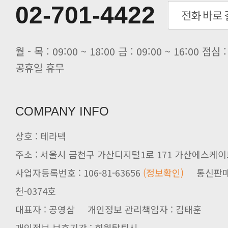
[전자신문] 테라텍과 함께 최적의 H.
02-701-4422
[전자신문] AI 인프라 써보고 결정..
[전자신문] 공영삼 테라텍 대표 “단..
[전자신문] 당신의 AI GPU, 지..
공휴일 휴무
COMPANY INFO
상호 : 테라텍
주소 : 서울시 금천구 가산디지털1로 171 가산에스케이브
사업자등록번호 : 106-81-63656
(정보확인)
천-0374호
대표자 : 공영삼 개인정보 관리책임자 : 김태훈
개인정보 보호기간 : 회원탈퇴시