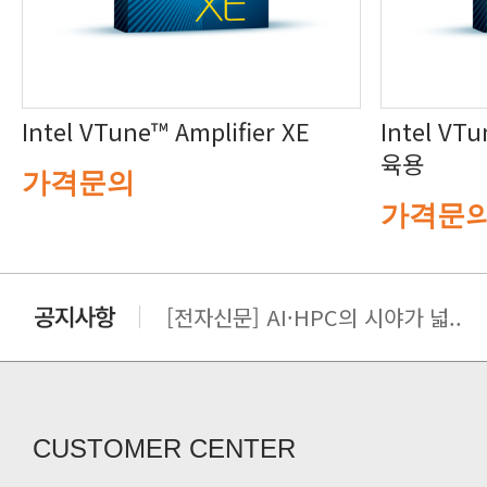
Intel VTune™ Amplifier XE
육용
가격문의
가격문
[전자신문] AI·HPC의 시야가 넓..
[전자신문] 우리 AI·HPC 제대로..
[전자신문] All In One AI..
[세미나] TAE SUNG S&E T..
[전자신문] “민감 데이터도 안심하고.
CUSTOMER CENTER
[전자신문] 테라텍-엣지에이아이, 국.