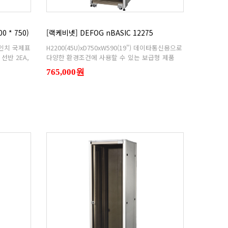
0 * 750)
[랙케비넷] DEFOG nBASIC 12275
다양한 환경조건에 사용할 수 있는 보급형 제품
765,000원