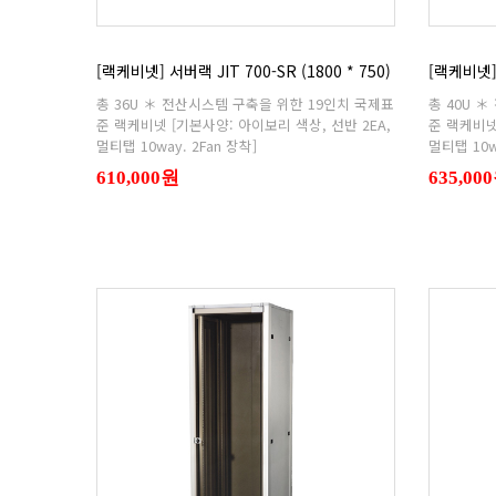
[랙케비넷] 서버랙 JIT 700-SR (1800 * 750)
[랙케비넷] 
멀티탭 10way. 2Fan 장착]
멀티탭 10w
610,000원
635,00