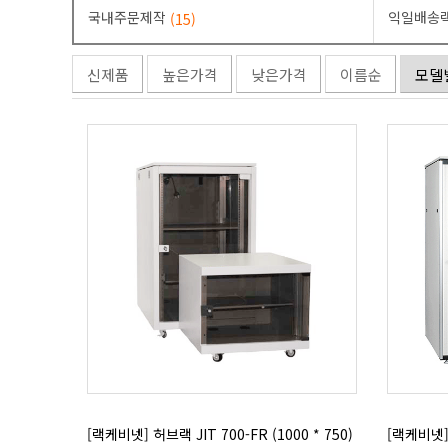
국내주문제작
익일배송
(15)
신제품
높은가격
낮은가격
이름순
모델
[랙케비넷] 허브랙 JIT 700-FR (1000 * 750)
[랙케비넷] 