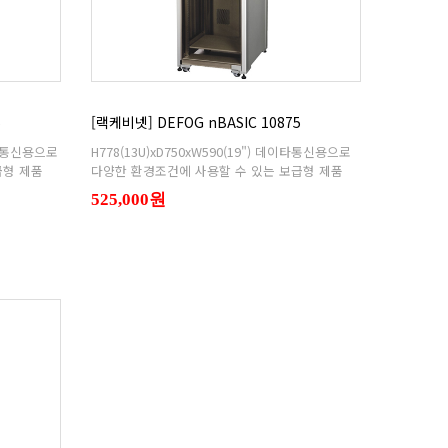
5
[랙케비넷] DEFOG nBASIC 10875
급형 제품
다양한 환경조건에 사용할 수 있는 보급형 제품
525,000원