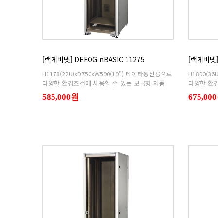
[랙케비넷] DEFOG nBASIC 11275
[랙케비넷] 
다양한 환경조건에 사용할 수 있는 보급형 제품
다양한 환경
585,000원
675,00