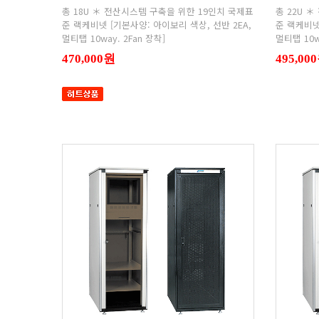
멀티탭 10way. 2Fan 장착]
멀티탭 10w
470,000원
495,00