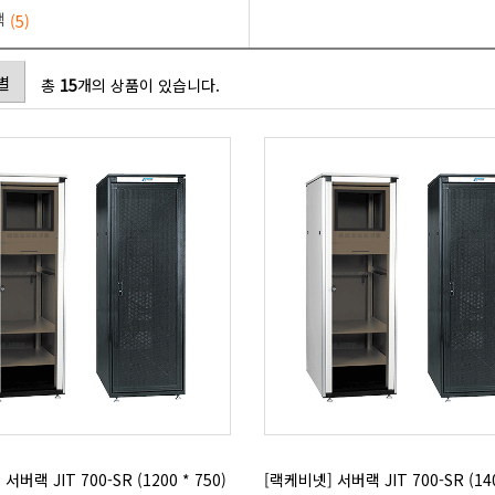
랙
(5)
별
총
15
개의 상품이 있습니다.
서버랙 JIT 700-SR (1200 * 750)
[랙케비넷] 서버랙 JIT 700-SR (140