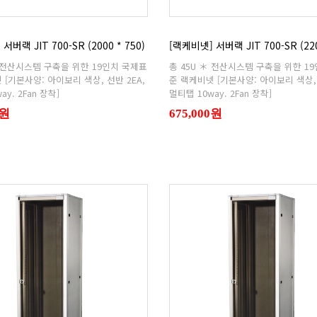
서버랙 JIT 700-SR (2000 * 750)
[랙케비넷] 서버랙 JIT 700-SR (220
ay. 2Fan 장착]
멀티탭 10way. 2Fan 장착]
0원
675,000원