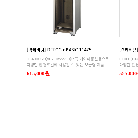
[랙케비넷] DEFOG nBASIC 11475
[랙케비넷] 
다양한 환경조건에 사용할 수 있는 보급형 제품
다양한 환경
615,000원
555,00