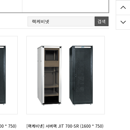
검색
0 * 750)
[랙케비넷] 서버랙 JIT 700-SR (1600 * 750)