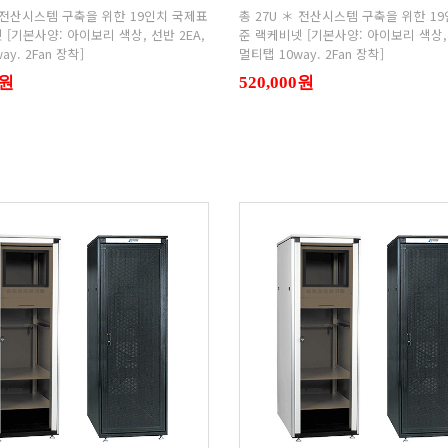
ay. 2Fan 장착]
멀티탭 10way. 2Fan 장착]
0원
520,000원