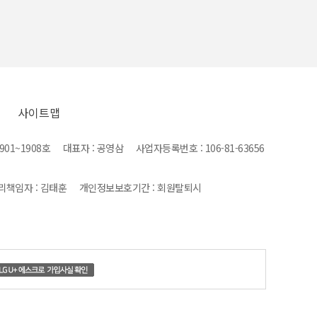
사이트맵
1~1908호 대표자 : 공영삼 사업자등록번호 : 106-81-63656
관리책임자 : 김태훈 개인정보보호기간 : 회원탈퇴시