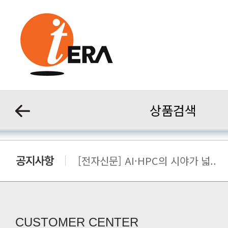
상품검색
[전자신문] AI·HPC의 시야가 넓..
[전자신문] 우리 AI·HPC 제대로..
[전자신문] All In One AI..
[세미나] TAE SUNG S&E T..
[전자신문] “민감 데이터도 안심하고.
CUSTOMER CENTER