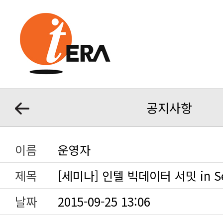
공지사항
이름
운영자
제목
[세미나] 인텔 빅데이터 서밋 in Se
날짜
2015-09-25 13:06