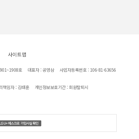
사이트맵
1~1908호 대표자 : 공영삼 사업자등록번호 : 106-81-63656
관리책임자 : 김태훈 개인정보보호기간 : 회원탈퇴시