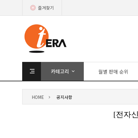
즐겨찾기
월별 판매 순위
HOME
공지사항
[전자신