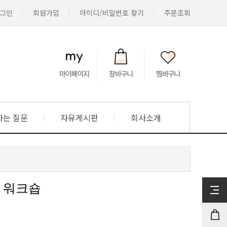
그인
회원가입
아이디/비밀번호 찾기
주문조회
하는 질문
자유게시판
회사소개
외 워크숍