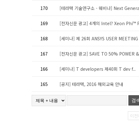
170
[테라텍 기술연구소 - 웨비나] Next Generat
169
[전자신문 광고] 4개의 Intel? Xeon Phi™ P
168
[세미나] 제 26회 ANSYS USER MEETING
167
[전자신문 광고] SAVE TO 50% POWER & 
166
[세미나] T developers 제40회 T dev f..
165
[공지] 테라텍, 2016 해외교육 안내
검
이전