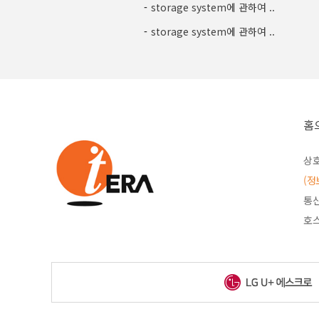
-
storage system에 관하여 ..
-
storage system에 관하여 ..
홈
상호
(정
통신
호스