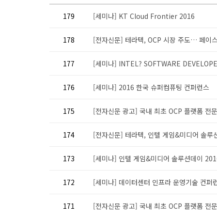
179
[세미나] KT Cloud Frontier 2016
178
[전자신문] 테라텍, OCP 시장 주도… 페이
177
[세미나] INTEL? SOFTWARE DEVELOPER
176
[세미나] 2016 한국 슈퍼컴퓨팅 컨퍼런스
175
[전자신문 광고] 국내 최초 OCP 플랫폼 전문기
174
[전자신문] 테라텍, 인텔 게임&미디어 솔루션데
173
[세미나] 인텔 게임&미디어 솔루션데이 201
172
[세미나] 데이터센터 인프라 운영기술 컨퍼런
171
[전자신문 광고] 국내 최초 OCP 플랫폼 전문기