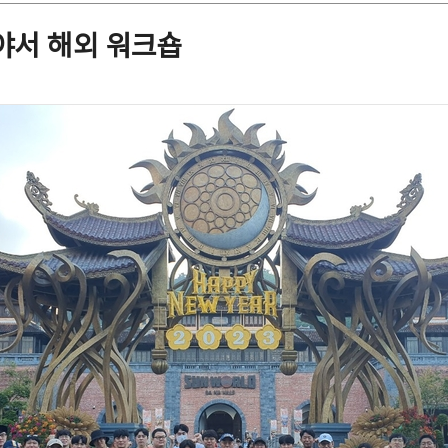
야서 해외 워크숍