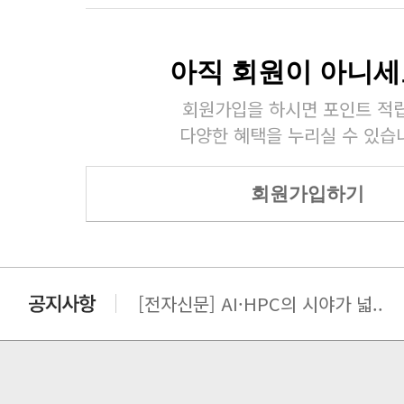
아직 회원이 아니세
회원가입을 하시면 포인트 적립
다양한 혜택을 누리실 수 있습
회원가입하기
[전자신문] AI·HPC의 시야가 넓..
[전자신문] 우리 AI·HPC 제대로..
[전자신문] All In One AI..
[세미나] TAE SUNG S&E T..