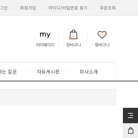
그인
회원가입
아이디/비밀번호 찾기
주문조회
하는 질문
자유게시판
회사소개