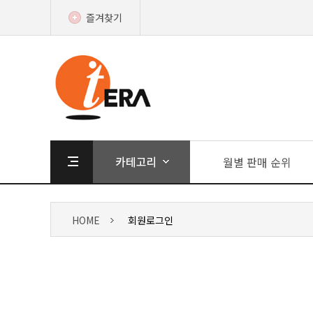
즐겨찾기
월별 판매 순위
HOME
회원로그인