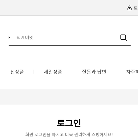
로
신상품
세일상품
질문과 답변
자주
로그인
회원 로그인을 하시고 더욱 편리하게 쇼핑하세요!