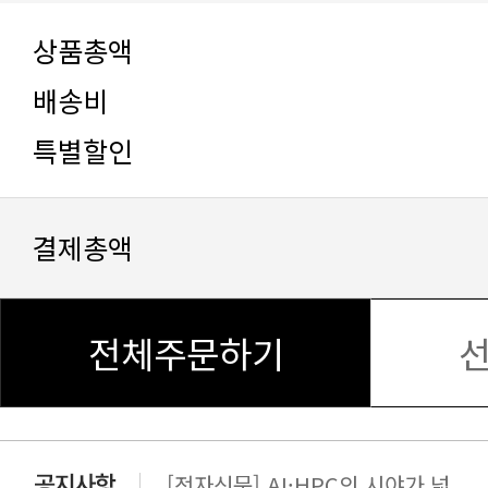
상품총액
배송비
특별할인
결제총액
전체주문하기
[전자신문] AI·HPC의 시야가 넓..