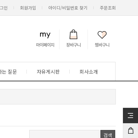
그인
회원가입
아이디/비밀번호 찾기
주문조회
하는 질문
자유게시판
회사소개
검색