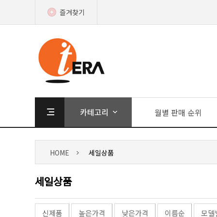
즐겨찾기
월별 판매 순위
HOME
세일상품
세일상품
신제품
높은가격
낮은가격
이름순
모델