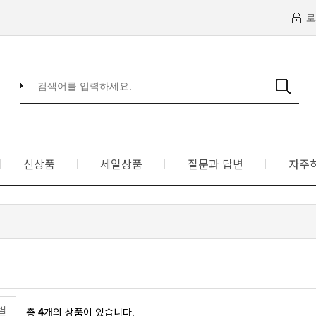
로
신상품
세일상품
질문과 답변
자주
별
총
4
개의 상품이 있습니다.