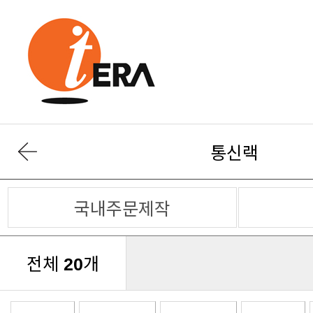
통신랙
국내주문제작
전체
개
20