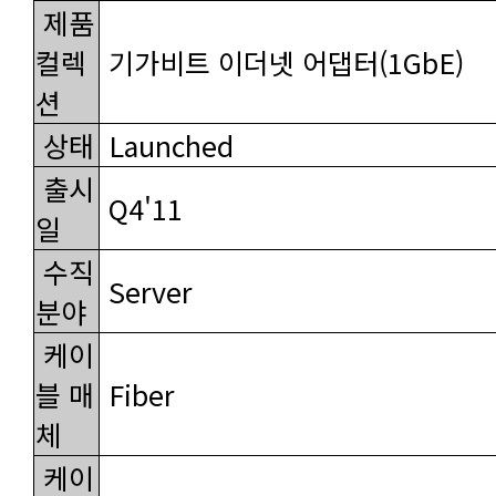
기가비트 이더넷 어댑터(1GbE)
션
상태
Launched
Q4'11
일
Server
분야
Fiber
체