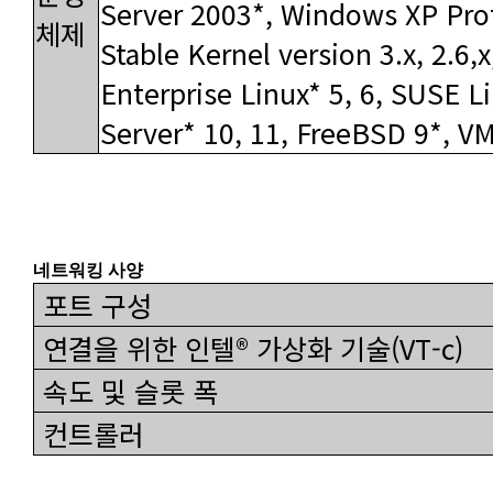
체제
Server* 10, 11, FreeBSD 9*, V
네트워킹 사양
포트 구성
연결을 위한 인텔® 가상화 기술(VT-c)
속도 및 슬롯 폭
컨트롤러