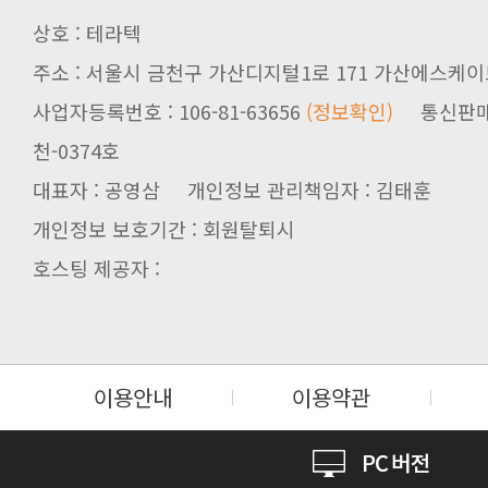
상호 : 테라텍
주소 : 서울시 금천구 가산디지털1로 171 가산에스케이브
사업자등록번호 : 106-81-63656
(정보확인)
천-0374호
대표자 : 공영삼 개인정보 관리책임자 : 김태훈
개인정보 보호기간 : 회원탈퇴시
호스팅 제공자 :
이용안내
이용약관