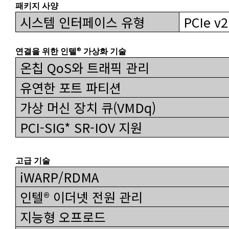
패키지 사양
시스템 인터페이스 유형
PCIe v2.
®
연결을 위한 인텔
가상화 기술
온칩 QoS와 트래픽 관리
유연한 포트 파티션
가상 머신 장치 큐(VMDq)
PCI-SIG* SR-IOV 지원
고급 기술
iWARP/RDMA
인텔® 이더넷 전원 관리
지능형 오프로드