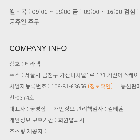
[전자신문] 공영삼 테라텍 대표 “단..
[전자신문] 당신의 AI GPU, 지..
공휴일 휴무
COMPANY INFO
상호 : 테라텍
주소 : 서울시 금천구 가산디지털1로 171 가산에스케이브
사업자등록번호 : 106-81-63656
(정보확인)
천-0374호
대표자 : 공영삼 개인정보 관리책임자 : 김태훈
개인정보 보호기간 : 회원탈퇴시
호스팅 제공자 :