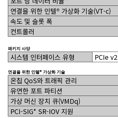
포트 당 데이터 비율
연결을 위한 인텔® 가상화 기술(VT-c)
속도 및 슬롯 폭
컨트롤러
패키지 사양
시스템 인터페이스 유형
PCIe v2.
®
연결을 위한 인텔
가상화 기술
온칩 QoS와 트래픽 관리
유연한 포트 파티션
가상 머신 장치 큐(VMDq)
PCI-SIG* SR-IOV 지원