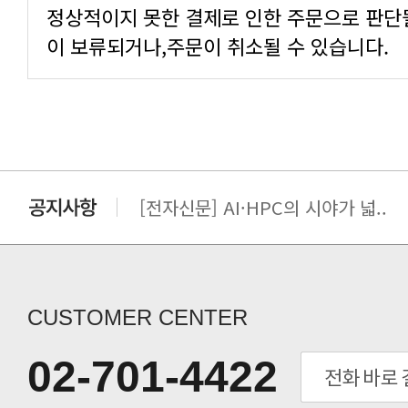
이 보류되거나,주문이 취소될 수 있습니다.
[전자신문] AI·HPC의 시야가 넓..
[전자신문] 우리 AI·HPC 제대로..
[전자신문] All In One AI..
[세미나] TAE SUNG S&E T..
[전자신문] “민감 데이터도 안심하고.
CUSTOMER CENTER
[전자신문] 테라텍-엣지에이아이, 국.
[전자신문] 테라텍과 함께 최적의 H.
02-701-4422
[전자신문] AI 인프라 써보고 결정..