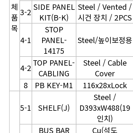
3-2
KIT(B-K)
시건 장치 / 2PCS
목
4-1
Steel/높이보정용
14175
4-2
CABLING
Cover
8
PB KEY-M1
116x28xLock
5-1
SHELF(J)
인치)