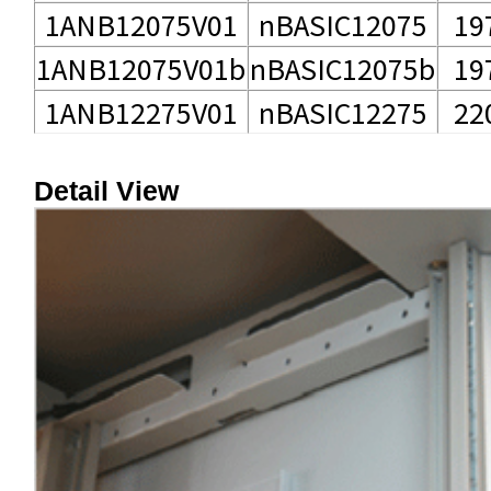
1ANB12075V01
nBASIC12075
19
1ANB12075V01b
nBASIC12075b
19
1ANB12275V01
nBASIC12275
22
Detail View