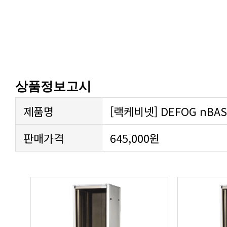
상품정보고시
제품명
[랙케비넷] DEFOG nBASI
판매가격
645,000원