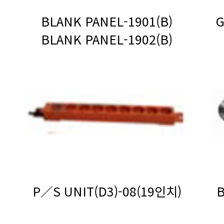
BLANK PANEL-1901(B)
BLANK PANEL-1902(B)
P／S UNIT(D3)-08(19인치)
B