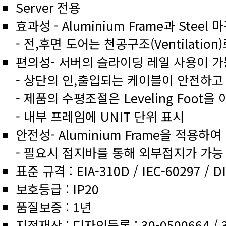
Server 전용
효과성 - Aluminium Frame과 Ste
- 전,후면 도어는 천공구조(Ventilati
편의성- 서버의 슬라이딩 레일 사용이 가
- 상단의 인,출입되는 케이블이 안전하
- 제품의 수평조절은 Leveling Foot
- 내부 프레임에 UNIT 단위 표시
안전성- Aluminium Frame을 적용하
- 필요시 접지바를 통해 외부접지가 가능
표준 규격 : EIA-310D / IEC-60297 / D
보호등급 : IP20
품질보증 : 1년
지적재산 : 디자인등록 : 30-0500664 / 3