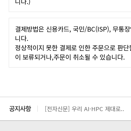
니다.)
니다.
이 보류되거나,주문이 취소될 수 있습니다.
[전자신문] AI·HPC의 시야가 넓..
[전자신문] 우리 AI·HPC 제대로..
[전자신문] All In One AI..
[세미나] TAE SUNG S&E T..