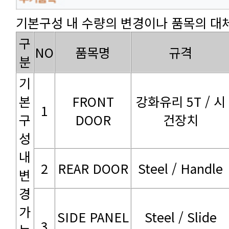
기본구성 내 수량의 변경이나 품목의 대체
NO
품목명
규격
분
1
DOOR
건장치
2
REAR DOOR
Steel / Handle
3