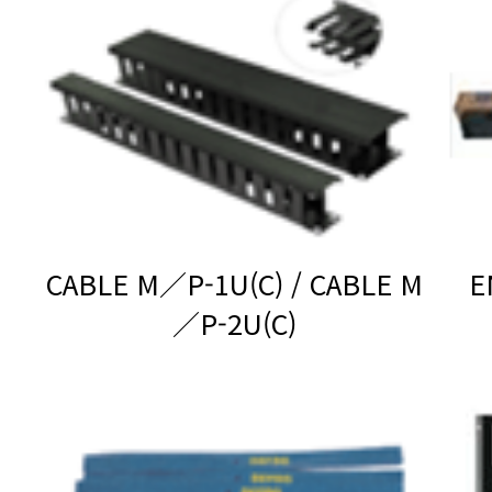
／P-2U(C)