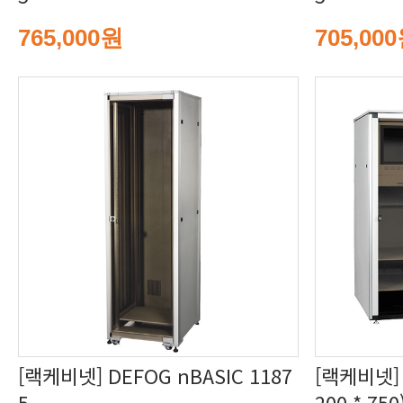
765,000원
705,00
5
200 * 750