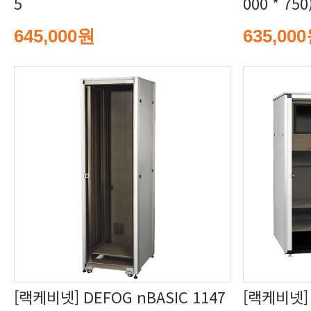
5
000 * 750
645,000원
635,00