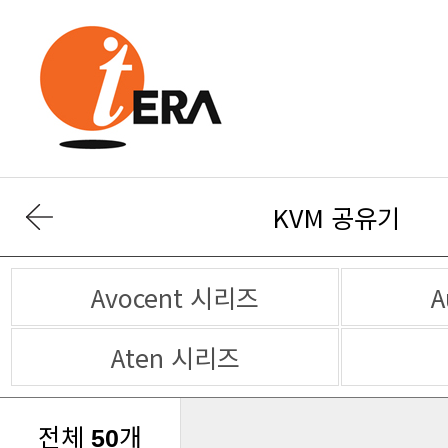
KVM 공유기
Avocent 시리즈
A
Aten 시리즈
전체
개
50