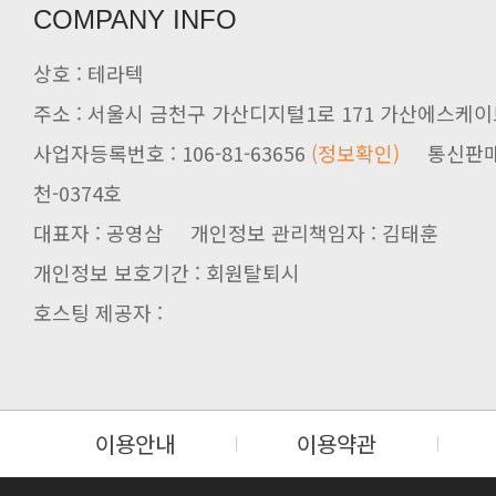
COMPANY INFO
상호 : 테라텍
주소 : 서울시 금천구 가산디지털1로 171 가산에스케이브
사업자등록번호 : 106-81-63656
(정보확인)
천-0374호
대표자 : 공영삼 개인정보 관리책임자 : 김태훈
개인정보 보호기간 : 회원탈퇴시
호스팅 제공자 :
이용안내
이용약관