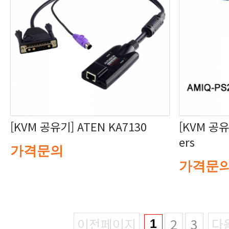
[KVM 공유기] ATEN KA7130
ers
가격문의
가격문
이전페이지
2
3
다
1