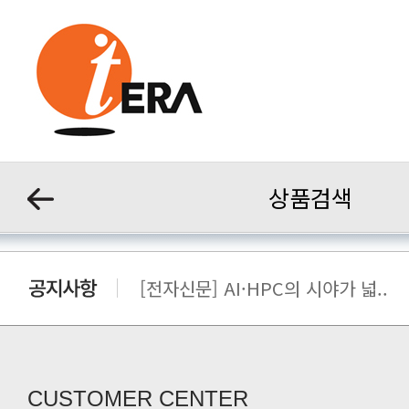
상품검색
[전자신문] AI·HPC의 시야가 넓..
[전자신문] 우리 AI·HPC 제대로..
[전자신문] All In One AI..
[세미나] TAE SUNG S&E T..
[전자신문] “민감 데이터도 안심하고.
CUSTOMER CENTER