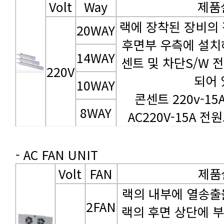
Volt
Way
제품
20WAY
14WAY
220V
되어 
10WAY
콘센트 220v-1
8WAY
AC220V-15A 전원
- AC FAN UNIT
Volt
FAN
제품
2FAN