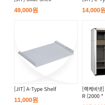
49,000원
14,000
[JIT] A-Type Shelf
R (2000 *
11,000원