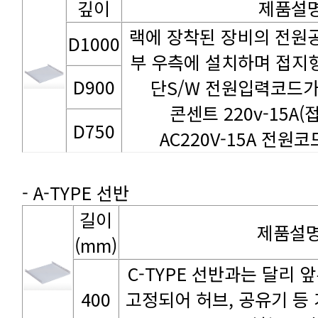
깊이
제품설
D1000
D900
단S/W 전원입력코드가
콘센트 220v-15A
D750
AC220V-15A 전원코드
- A-TYPE 선반
제품설
(mm)
400