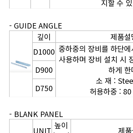
지할 수 있
- GUIDE ANGLE
깊이
제품설
D1000
D900
하게 한
소 재 : Stee
D750
허용하중 : 80
- BLANK PANEL
UNIT
제품