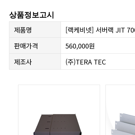
상품정보고시
제품명
[랙케비넷] 서버랙 JIT 700-
판매가격
560,000원
제조사
(주)TERA TEC