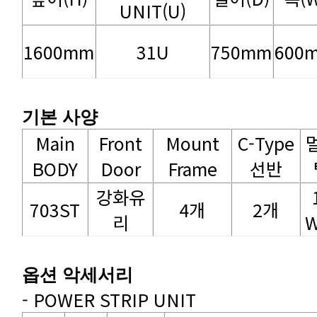
UNIT(U)
1600mm
31U
750mm
600
기본 사양
BODY
Door
Frame
선반
703ST
4개
2개
리
W
옵션 악세서리
- POWER STRIP UNIT