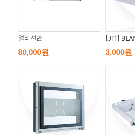
멀티선반
[JIT] BL
80,000원
3,000원