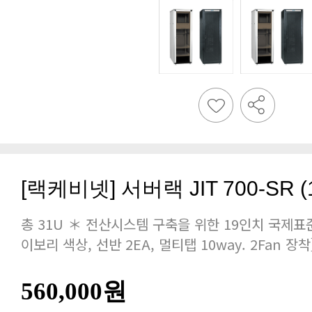
[랙케비넷] 서버랙 JIT 700-SR (16
이보리 색상, 선반 2EA, 멀티탭 10way. 2Fan 장착
560,000원