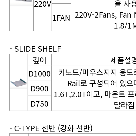
220V
을 사
1FAN
1.8/
- SLIDE SHELF
깊이
제품설
D1000
D900
D750
달라짐
- C-TYPE 선반 (강화 선반)