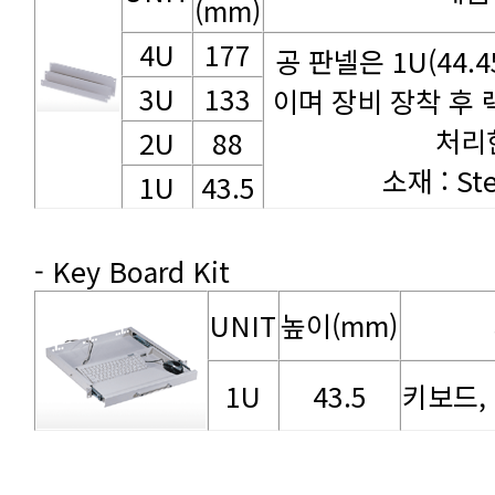
(mm)
4U
177
3U
133
처리
2U
88
소재 : Ste
1U
43.5
- Key Board Kit
UNIT
높이(mm)
1U
43.5
키보드,