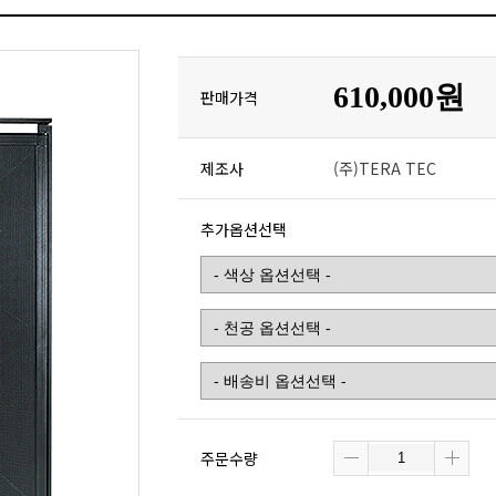
610,000원
판매가격
제조사
(주)TERA TEC
추가옵션선택
주문수량