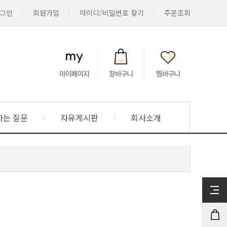
그인
회원가입
아이디/비밀번호 찾기
주문조회
하는 질문
자유게시판
회사소개