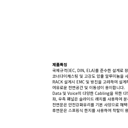
제품특징
국제규격(IEC, DIN, ELA)를 준수한 설계
코너다이캐스팅 및 고강도 압출 알루미늄을 사
RACK 설계시 EMC 및 방진을 고려하여 설
여유로운 전면공간 및 이동성이 용이합니다.
Data 및 Voice의 다양한 Cabling을 위한 
좌, 우측 패널은 슬라이드 래치를 사용하여 분
전면문은 안전강화유리를 기본 사양으로 채택
후면문은 스프링식 한지를 사용하여 착탈이 