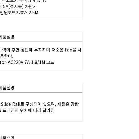
입력코드가 부착되어 있다.
-15A(접지용) 차단기
 전원코드220V- 2.5M.
제품설명
용한다.
otor-AC220V 7A 1.8/1M 코드
제품설명
마운트 프레임의 위치에 따라 달라짐
제품설명