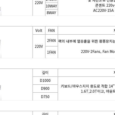
및 차단S/W 전원
220V
콘센트 220v
10WAY
AC220V-15A
8WAY
Volt
FAN
2FAN
220V
220V-2Fans, Fan M
1FAN
깊이
D1000
D900
1.6T,2.0T이고, 
D750
깊이