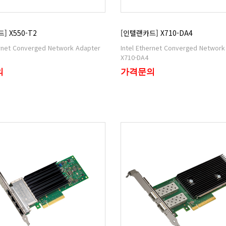
] X550-T2
[인텔랜카드] X710-DA4
X710-DA4
의
가격문의