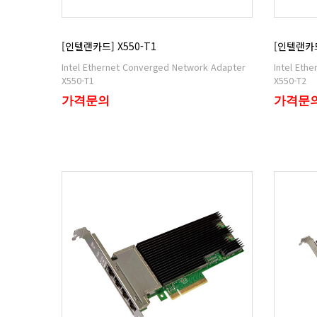
[인텔랜카드] X550-T1
[인텔랜카드
X550-T1
X550-T2
가격문의
가격문