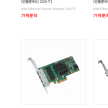
[인텔랜카드] I210-T1
[인텔랜카드]
Intel Ethernet Server Adapter I210-T1
Intel Eth
가격문의
가격문