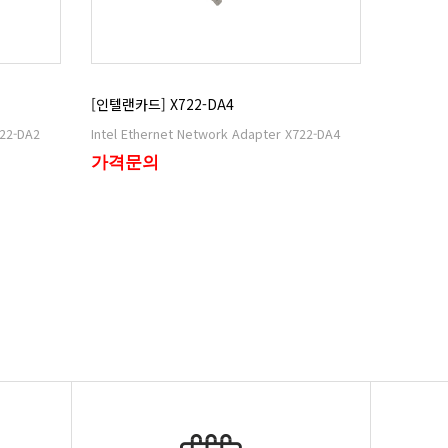
[인텔랜카드] X722-DA4
722-DA2
Intel Ethernet Network Adapter X722-DA4
가격문의