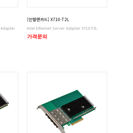
[인텔랜카드] X710-T2L
Intel Ethernet Server Adapter X710-T2L
가격문의