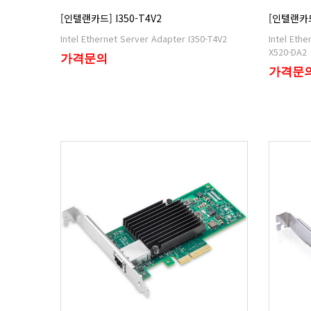
[인텔랜카드] I350-T4V2
[인텔랜카드
Intel Ethernet Server Adapter I350-T4V2
X520-DA2
가격문의
가격문