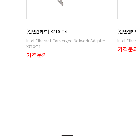
[인텔랜카드] X710-T4
[인텔랜카드
Intel Eth
X710-T4
가격문
가격문의