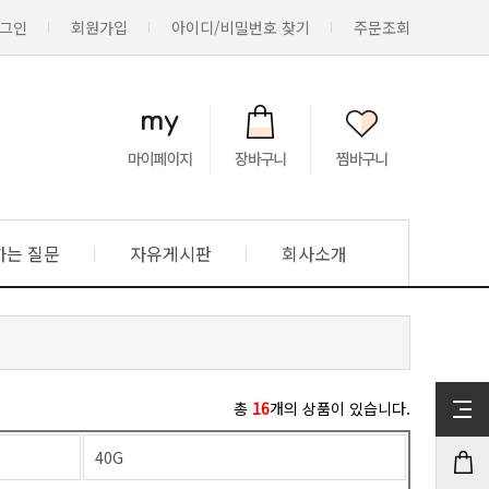
그인
회원가입
아이디/비밀번호 찾기
주문조회
하는 질문
자유게시판
회사소개
총
16
개의 상품이 있습니다.
40G