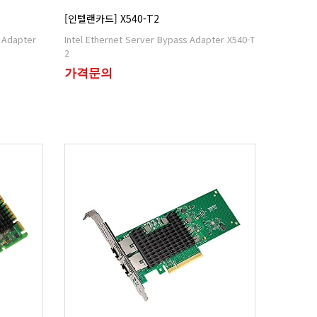
[인텔랜카드] X540-T2
2
가격문의