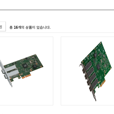
별
총
16
개의 상품이 있습니다.