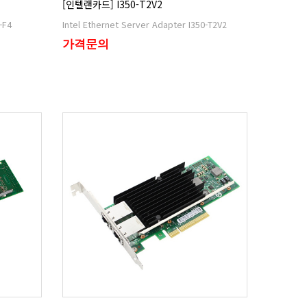
[인텔랜카드] I350-T2V2
-F4
Intel Ethernet Server Adapter I350-T2V2
가격문의