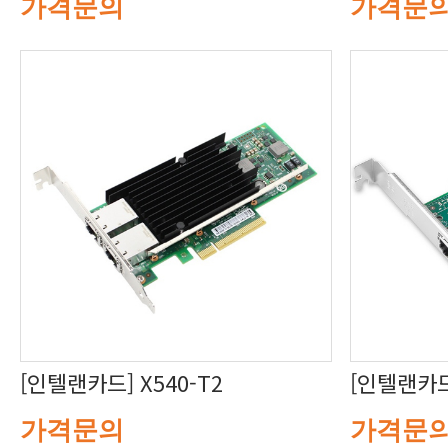
가격문의
가격문
[인텔랜카드] X540-T2
[인텔랜카드]
가격문의
가격문