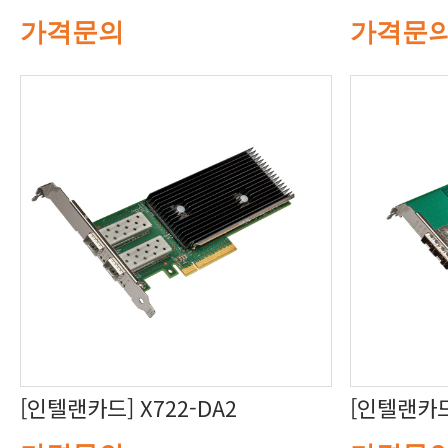
가격문의
가격문
[인텔랜카드] X722-DA2
[인텔랜카드]