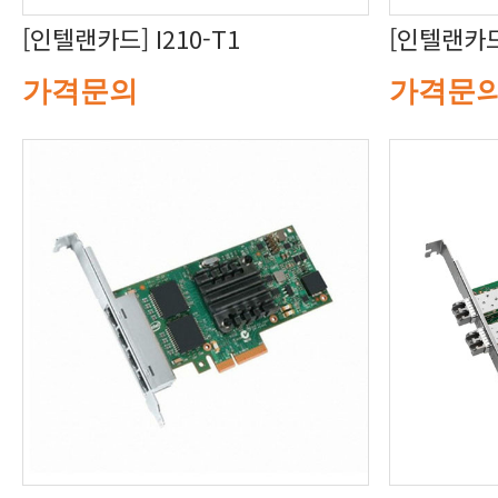
[인텔랜카드] I210-T1
[인텔랜카드]
가격문의
가격문