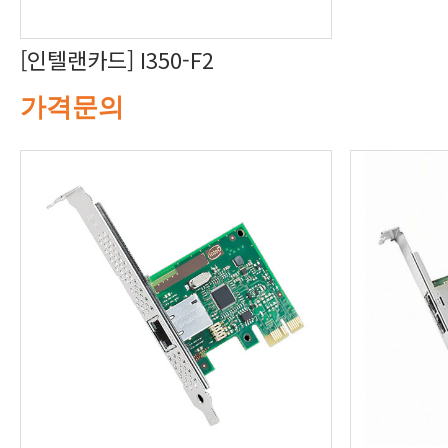
[인텔랜카드] I350-F2
가격문의