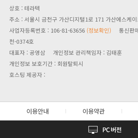
상호 : 테라텍
주소 : 서울시 금천구 가산디지털1로 171 가산에스케이브
사업자등록번호 : 106-81-63656
(정보확인)
천-0374호
대표자 : 공영삼 개인정보 관리책임자 : 김태훈
개인정보 보호기간 : 회원탈퇴시
호스팅 제공자 :
이용안내
이용약관