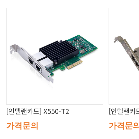
[인텔랜카드] X550-T2
[인텔랜카드]
가격문의
가격문