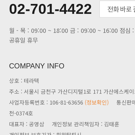
[전자신문] 테라텍과 함께 최적의 H.
02-701-4422
[전자신문] AI 인프라 써보고 결정..
[전자신문] 공영삼 테라텍 대표 “단..
[전자신문] 당신의 AI GPU, 지..
공휴일 휴무
COMPANY INFO
상호 : 테라텍
주소 : 서울시 금천구 가산디지털1로 171 가산에스케이브
사업자등록번호 : 106-81-63656
(정보확인)
천-0374호
대표자 : 공영삼 개인정보 관리책임자 : 김태훈
개인정보 보호기간 : 회원탈퇴시