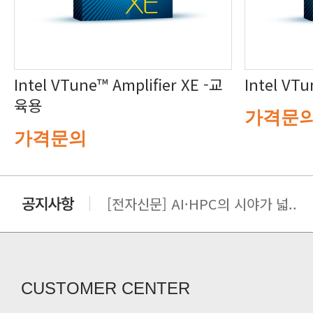
Intel VTu
육용
가격문
가격문의
[전자신문] AI·HPC의 시야가 넓..
[전자신문] 우리 AI·HPC 제대로..
[전자신문] All In One AI..
[세미나] TAE SUNG S&E T..
[전자신문] “민감 데이터도 안심하고.
CUSTOMER CENTER
[전자신문] 테라텍-엣지에이아이, 국.